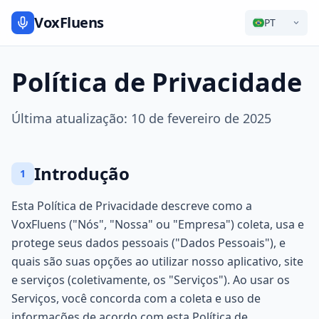
VoxFluens
PT
Política de Privacidade
Última atualização: 10 de fevereiro de 2025
Introdução
1
Esta Política de Privacidade descreve como a
VoxFluens ("Nós", "Nossa" ou "Empresa") coleta, usa e
protege seus dados pessoais ("Dados Pessoais"), e
quais são suas opções ao utilizar nosso aplicativo, site
e serviços (coletivamente, os "Serviços"). Ao usar os
Serviços, você concorda com a coleta e uso de
informações de acordo com esta Política de