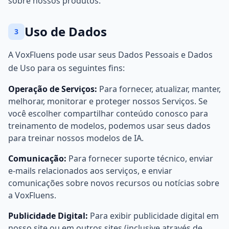
sobre nossos produtos.
Uso de Dados
3
A VoxFluens pode usar seus Dados Pessoais e Dados
de Uso para os seguintes fins:
Operação de Serviços:
Para fornecer, atualizar, manter,
melhorar, monitorar e proteger nossos Serviços. Se
você escolher compartilhar conteúdo conosco para
treinamento de modelos, podemos usar seus dados
para treinar nossos modelos de IA.
Comunicação:
Para fornecer suporte técnico, enviar
e-mails relacionados aos serviços, e enviar
comunicações sobre novos recursos ou notícias sobre
a VoxFluens.
Publicidade Digital:
Para exibir publicidade digital em
nosso site ou em outros sites (inclusive através de